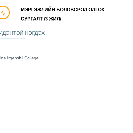
МЭРГЭЖЛИЙН БОЛОВСРОЛ ОЛГОХ
СУРГАЛТ /3 ЖИЛ/
ИДЭНТЭЙ НЭГДЭХ
ine Irgenshil College